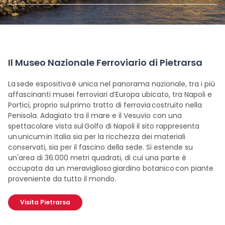
Il Museo Nazionale Ferroviario di Pietrarsa
La sede espositiva è unica nel panorama nazionale, tra i più
affascinanti musei ferroviari d’Europa ubicato, tra Napoli e
Portici, proprio sul primo tratto di ferrovia costruito nella
Penisola. Adagiato tra il mare e il Vesuvio con una
spettacolare vista sul Golfo di Napoli il sito rappresenta
un unicum in Italia sia per la ricchezza dei materiali
conservati, sia per il fascino della sede. Si estende su
un'area di 36.000 metri quadrati, di cui una parte è
occupata da un meraviglioso giardino botanico con piante
proveniente da tutto il mondo.
Visita Pietrarsa