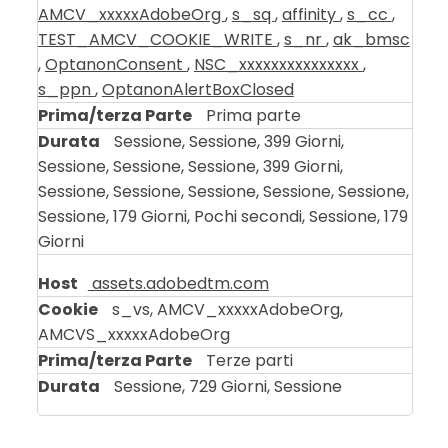
AMCV_xxxxxAdobeOrg
,
s_sq
,
affinity
,
s_cc
,
TEST_AMCV_COOKIE_WRITE
,
s_nr
,
ak_bmsc
,
OptanonConsent
,
NSC_xxxxxxxxxxxxxxx
,
s_ppn
,
OptanonAlertBoxClosed
Prima parte
Sessione, Sessione, 399 Giorni,
Sessione, Sessione, Sessione, 399 Giorni,
Sessione, Sessione, Sessione, Sessione, Sessione,
Sessione, 179 Giorni, Pochi secondi, Sessione, 179
Giorni
assets.adobedtm.com
s_vs, AMCV_xxxxxAdobeOrg,
AMCVS_xxxxxAdobeOrg
Terze parti
Sessione, 729 Giorni, Sessione