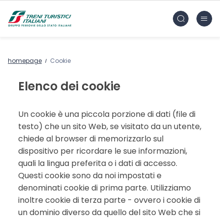
Vai al contenuto principale
FS Treni Turistici Gruppo Ferrovie dello Stato
homepage
Cookie
Elenco dei cookie
Un cookie è una piccola porzione di dati (file di
testo) che un sito Web, se visitato da un utente,
chiede al browser di memorizzarlo sul
dispositivo per ricordare le sue informazioni,
quali la lingua preferita o i dati di accesso.
Questi cookie sono da noi impostati e
denominati cookie di prima parte. Utilizziamo
inoltre cookie di terza parte - ovvero i cookie di
un dominio diverso da quello del sito Web che si