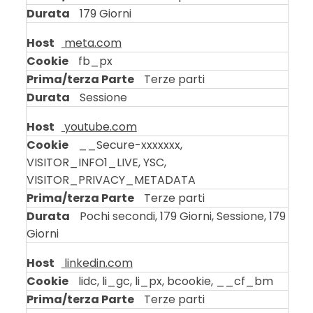
179 Giorni
meta.com
fb_px
Terze parti
Sessione
youtube.com
__Secure-xxxxxxx,
VISITOR_INFO1_LIVE, YSC,
VISITOR_PRIVACY_METADATA
Terze parti
Pochi secondi, 179 Giorni, Sessione, 179
Giorni
linkedin.com
lidc, li_gc, li_px, bcookie, __cf_bm
Terze parti