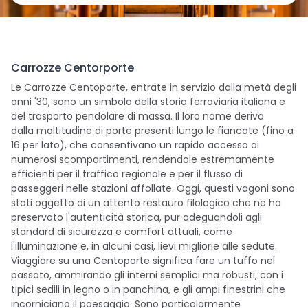
Carrozze Centorporte
Le Carrozze Centoporte, entrate in servizio dalla metà degli
anni '30, sono un simbolo della storia ferroviaria italiana e
del trasporto pendolare di massa. Il loro nome deriva
dalla moltitudine di porte presenti lungo le fiancate (fino a
16 per lato), che consentivano un rapido accesso ai
numerosi scompartimenti, rendendole estremamente
efficienti per il traffico regionale e per il flusso di
passeggeri nelle stazioni affollate. Oggi, questi vagoni sono
stati oggetto di un attento restauro filologico che ne ha
preservato l'autenticità storica, pur adeguandoli agli
standard di sicurezza e comfort attuali, come
l'illuminazione e, in alcuni casi, lievi migliorie alle sedute.
Viaggiare su una Centoporte significa fare un tuffo nel
passato, ammirando gli interni semplici ma robusti, con i
tipici sedili in legno o in panchina, e gli ampi finestrini che
incorniciano il paesaggio. Sono particolarmente