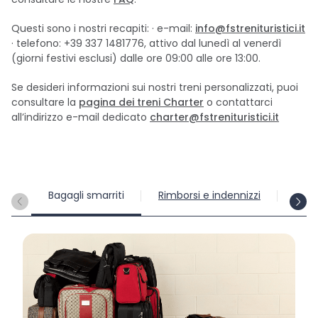
Questi sono i nostri recapiti: · e-mail:
info@fstrenituristici.it
· telefono: +39 337 1481776, attivo dal lunedì al venerdì
(giorni festivi esclusi) dalle ore 09:00 alle ore 13:00.
Se desideri informazioni sui nostri treni personalizzati, puoi
consultare la
pagina dei treni Charter
o contattarci
all’indirizzo e-mail dedicato
charter@fstrenituristici.it
Bagagli smarriti
Rimborsi e indennizzi
Assi