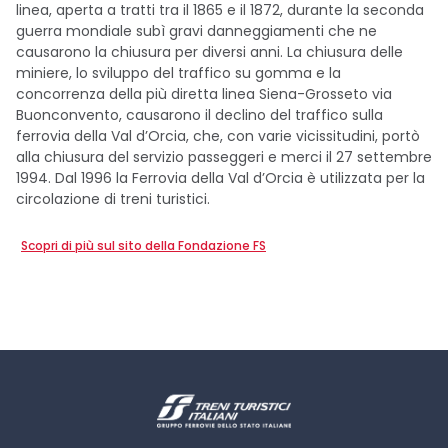
linea, aperta a tratti tra il 1865 e il 1872, durante la seconda
guerra mondiale subì gravi danneggiamenti che ne
causarono la chiusura per diversi anni. La chiusura delle
miniere, lo sviluppo del traffico su gomma e la
concorrenza della più diretta linea Siena-Grosseto via
Buonconvento, causarono il declino del traffico sulla
ferrovia della Val d’Orcia, che, con varie vicissitudini, portò
alla chiusura del servizio passeggeri e merci il 27 settembre
1994. Dal 1996 la Ferrovia della Val d’Orcia è utilizzata per la
circolazione di treni turistici.
Scopri di più sul sito della Fondazione FS