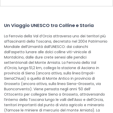
Un Viaggio UNESCO tra Colline e Storia
La Ferrovia della Val d’Orcia attraversa uno dei territori più
affascinanti della Toscana, decretato nel 2004 Patrimonio
Mondiale dell’Umanità dall’UNESCO: dai calanchi
dall’aspetto lunare alle dolci colline viti-vinicole di
Montalcino, dalle dure crete senesi alle pendici
settentrionali del Monte Amiata. La Ferrovia della Val
d’Orcia, lunga 51,2 km, collega la stazione di Asciano in
provincia di Siena (ancora attiva, sulla linea Empoli-
SienaChiusi) a quella di Monte Antico in provincia di
Grosseto (ancora attiva, sulla linea Siena-Grosseto, via
Buonconvento). Viene pensata negli anni ‘50 dell’
Ottocento per collegare Siena a Grosseto, attraversando
l’interno della Toscana lungo le valli dell’Asso e dell’Orcia,
territori importanti dal punto di vista agricolo e minerario
(famose le miniere di mercurio del monte Amiata). La