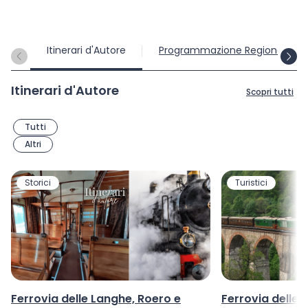
Itinerari d'Autore
Programmazione Regionale
Itinerari d'Autore
Scopri tutti
Filtri
Tutti
Altri
Storici
Turistici
Ferrovia delle Langhe, Roero e
Ferrovia delle M