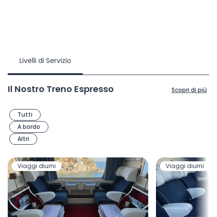
Livelli di Servizio
Il Nostro Treno Espresso
Scopri di più
Filtri
Tutti
A bordo
Altri
Viaggi diurni
Viaggi diurni