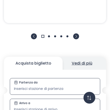
Acquista biglietto
Vedi di più
Partenza da
Acquista biglietto
Arrivo a