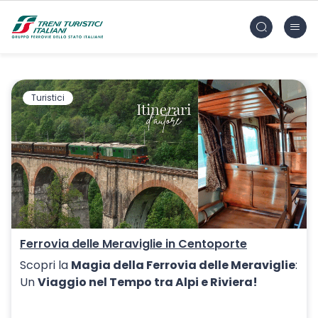
Vai al contenuto principale
FS Treni Turistici Gruppo Ferrovie dello Stato
Turistici
Ferrovia delle Meraviglie in Centoporte
Scopri la
Magia della Ferrovia delle Meraviglie
:
Un
Viaggio nel Tempo tra Alpi e Riviera!